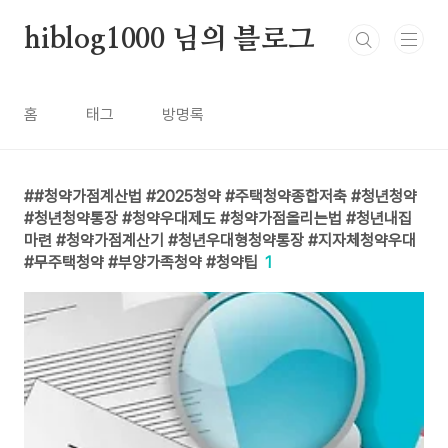
본문 바로가기
hiblog1000 님의 블로그
홈
태그
방명록
#청약가점계산법 #2025청약 #주택청약종합저축 #청년청약
#청년청약통장 #청약우대제도 #청약가점올리는법 #청년내집
마련 #청약가점계산기 #청년우대형청약통장 #지자체청약우대
#무주택청약 #부양가족청약 #청약팁
1