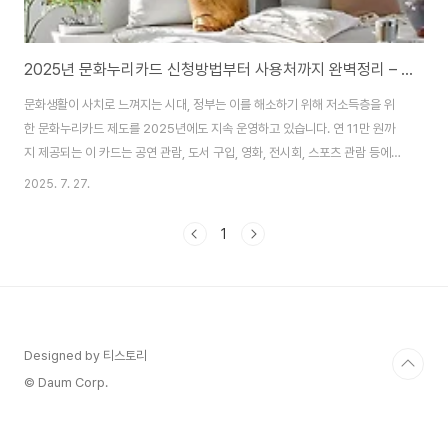
2025년 문화누리카드 신청방법부터 사용처까지 완벽정리 – 꼭 써야 하는 이유
문화생활이 사치로 느껴지는 시대, 정부는 이를 해소하기 위해 저소득층을 위
한 문화누리카드 제도를 2025년에도 지속 운영하고 있습니다. 연 11만 원까
지 제공되는 이 카드는 공연 관람, 도서 구입, 영화, 전시회, 스포츠 관람 등에
사용할 수 있어 실제 생활에서 유용하게 쓰일 수 있습니다. 특히 신청부터 사용
2025. 7. 27.
까지 비대면으로 가능하며, 지원 대상이 확대된 만큼 반드시 확인해 볼 가치가
있습니다. 이 글에서는 문화누리카드의 신청 방법, 사용처, 유의사항, 실사용 팁
1
까지 상세하게 정리해 드리겠습니다. 1. 문화누리카드란?문화 소외 계층을 위
한 국가 복지 문화 바우처 카드2025년 기준 연 11만 원까지 지원사용 가능 분
야: 공연, 영화, 도서, 전시, 스포츠, 문화체험 등지원 대상: 기초생활수급자, 차
상위 ..
Designed by 티스토리
© Daum Corp.