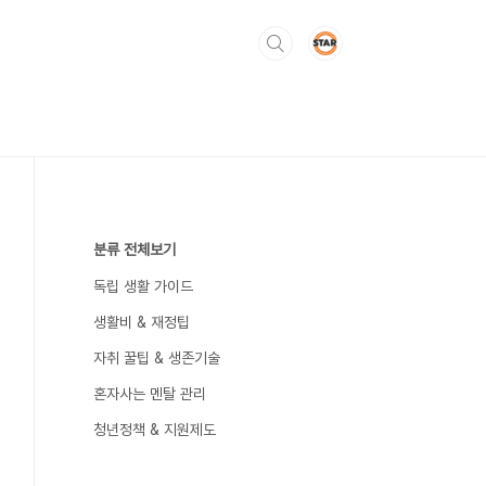
분류 전체보기
독립 생활 가이드
생활비 & 재정팁
자취 꿀팁 & 생존기술
혼자사는 멘탈 관리
청년정책 & 지원제도