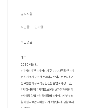
공지사항
최근글
인기글
최근댓글
태그
2030 직장인
#가성비가전 #가성비가구 #30대직장인 #가
전추천 #가구추천 #에너지절약가전 #자취가
전 #원룸가구 #직장인생활꿀팁 #가성비템
#자취생활팁 #자취초보꿀팁 #자취재정관리
#자취절약법 #원룸생활비 #자취가계부 #생
활비절약 #관리비줄이기 #청년자취생활 #재