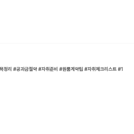
목정리 #공과금절약 #자취준비 #원룸계약팁 #자취체크리스트 #1