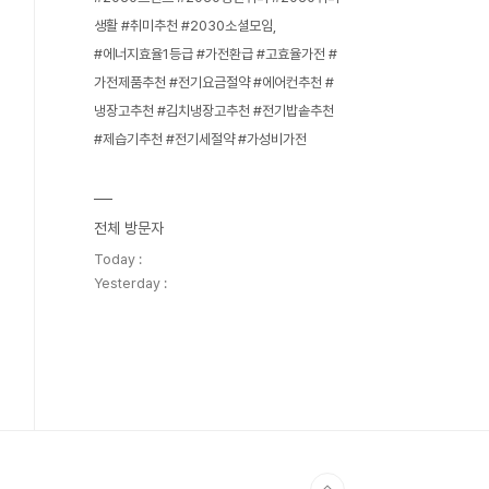
생활 #취미추천 #2030소셜모임
#에너지효율1등급 #가전환급 #고효율가전 #
가전제품추천 #전기요금절약 #에어컨추천 #
냉장고추천 #김치냉장고추천 #전기밥솥추천
#제습기추천 #전기세절약 #가성비가전
전체 방문자
Today :
Yesterday :