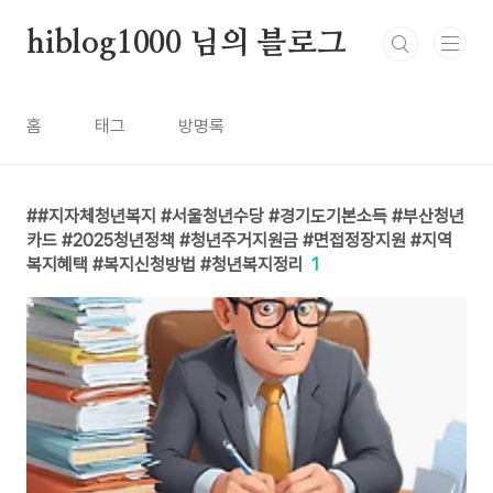
본문 바로가기
hiblog1000 님의 블로그
홈
태그
방명록
#지자체청년복지 #서울청년수당 #경기도기본소득 #부산청년
카드 #2025청년정책 #청년주거지원금 #면접정장지원 #지역
복지혜택 #복지신청방법 #청년복지정리
1