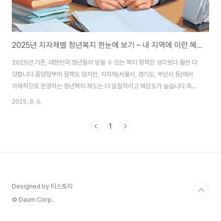
2025년 지자체별 청년복지 한눈에 보기 – 내 지역에 이런 혜택이 있었다고?
2025년 기준, 대한민국 청년들이 받을 수 있는 복지 정책은 생각보다 훨씬 다
양합니다.중앙정부의 정책도 많지만, 지자체(서울시, 경기도, 부산시 등)에서
자체적으로 운영하는 청년복지 제도는 더 실질적이고 체감도가 높습니다.특히
월세 지원, 구직 지원금, 교통비 환급, 면접 정장 대여, 기본소득 지급 등 지역
2025. 8. 6.
맞춤형 지원책은 놓치면 아까운 혜택입니다.문제는 각 지자체 홈페이지를 뒤져
야만 정확한 정보를 찾을 수 있다는 점이죠.이 글에서는 주요 광역 지자체에서
1
시행 중인 청년복지 프로그램을 한눈에 정리하고,누가 신청할 수 있는지, 언제
어디서 신청하는지, 신청 방법까지 구체적으로 알려드립니다. 혹시 내가 놓친
혜택은 없을까요? 👉 문화누리카드, 청년도약계좌 등 직접 돈이 되는 정책도
함께 확인하세요[청년도..
Designed by 티스토리
© Daum Corp.