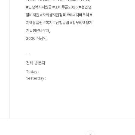
#민생복지지원금 #소비쿠폰2025 #청년생
활비지원 #자취생지원정책 #에너지바우처 #
지역상품권 #복지로신청방법 #정부혜택챙기
기 #청년바우처
2030 직장인
전체 방문자
Today :
Yesterday :