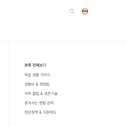
분류 전체보기
독립 생활 가이드
생활비 & 재정팁
자취 꿀팁 & 생존기술
혼자사는 멘탈 관리
청년정책 & 지원제도