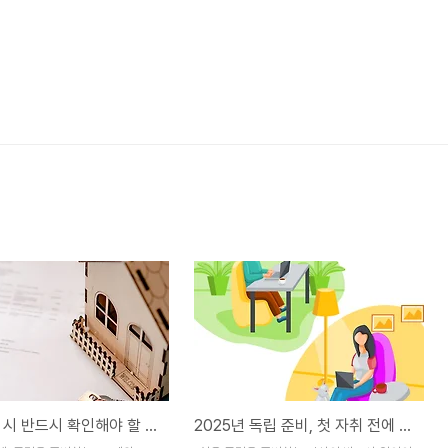
월세 계약 시 반드시 확인해야 할 7가지 체크리스트 (2025년 자취생 필독)
2025년 독립 준비, 첫 자취 전에 꼭 알아야 할 5가지 현실 조언