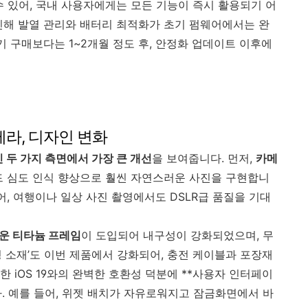
수 있어, 국내 사용자에게는 모든 기능이 즉시 활용되기 어
인해 발열 관리와 배터리 최적화가 초기 펌웨어에서는 완
기 구매보다는 1~2개월 정도 후, 안정화 업데이트 이후에
카메라, 디자인 변화
 두 가지 측면에서 가장 큰 개선
을 보여줍니다. 먼저,
카메
드 심도 인식 향상으로 훨씬 자연스러운 사진을 구현합니
어, 여행이나 일상 사진 촬영에서도 DSLR급 품질을 기대
운 티타늄 프레임
이 도입되어 내구성이 강화되었으며, 무
 소재’도 이번 제품에서 강화되어, 충전 케이블과 포장재
 iOS 19와의 완벽한 호환성 덕분에 **사용자 인터페이
다. 예를 들어, 위젯 배치가 자유로워지고 잠금화면에서 바