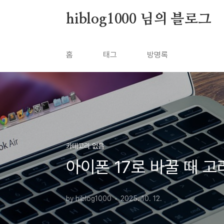
본문 바로가기
hiblog1000 님의 블로그
홈
태그
방명록
카테고리 없음
아이폰 17로 바꿀 때 
by hiblog1000
2025. 10. 12.